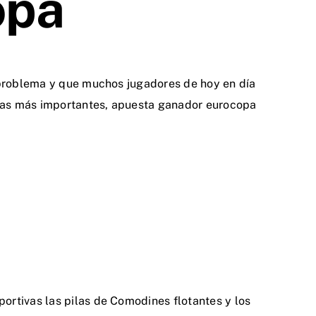
opa
o problema y que muchos jugadores de hoy en día
tivas más importantes, apuesta ganador eurocopa
ortivas las pilas de Comodines flotantes y los