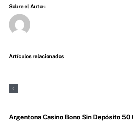
Sobre el Autor:
Artículos relacionados
Argentona Casino Bono Sin Depósito 50 