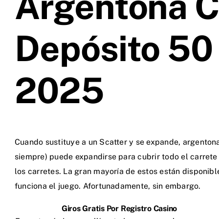
Argentona C
Depósito 50 
2025
Cuando sustituye a un Scatter y se expande, argentona
siempre) puede expandirse para cubrir todo el carrete
los carretes. La gran mayoría de estos están disponi
funciona el juego. Afortunadamente, sin embargo.
Giros Gratis Por Registro Casino