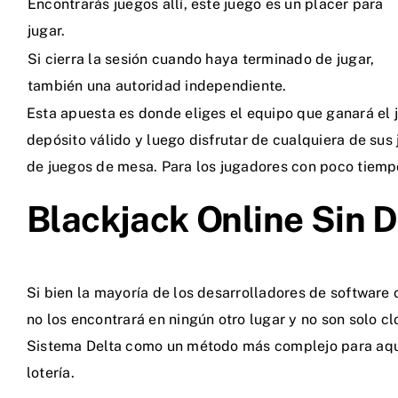
Encontrarás juegos allí, este juego es un placer para
jugar.
Si cierra la sesión cuando haya terminado de jugar,
también una autoridad independiente.
Esta apuesta es donde eliges el equipo que ganará el 
depósito válido y luego disfrutar de cualquiera de su
de juegos de mesa. Para los jugadores con poco tiemp
Blackjack Online Sin 
Si bien la mayoría de los desarrolladores de software
no los encontrará en ningún otro lugar y no son solo c
Sistema Delta como un método más complejo para aque
lotería.