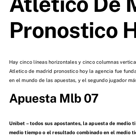
Atletico De 
Pronostico 
Hay cinco líneas horizontales y cinco columnas vertica
Atletico de madrid pronostico hoy la agencia fue fund
en el mundo de las apuestas, y el segundo jugador más
Apuesta Mlb 07
Unibet – todos sus apostantes, la apuesta de medio ti
medio tiempo o el resultado combinado en el medio tie