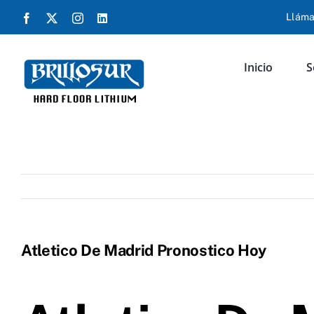
Saltar
Lláma
Facebook
X
Instagram
LinkedIn
al
contenido
Inicio
S
Atletico De Madrid Pronostico Hoy