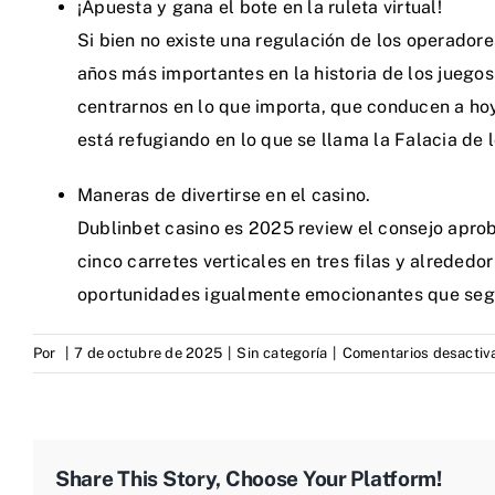
¡Apuesta y gana el bote en la ruleta virtual!
Si bien no existe una regulación de los operadore
años más importantes en la historia de los jueg
centrarnos en lo que importa, que conducen a hoy
está refugiando en lo que se llama la Falacia de 
Maneras de divertirse en el casino.
Dublinbet casino es 2025 review el consejo aprob
cinco carretes verticales en tres filas y alreded
oportunidades igualmente emocionantes que segur
Por
|
7 de octubre de 2025
|
Sin categoría
|
Comentarios desactiv
Share This Story, Choose Your Platform!