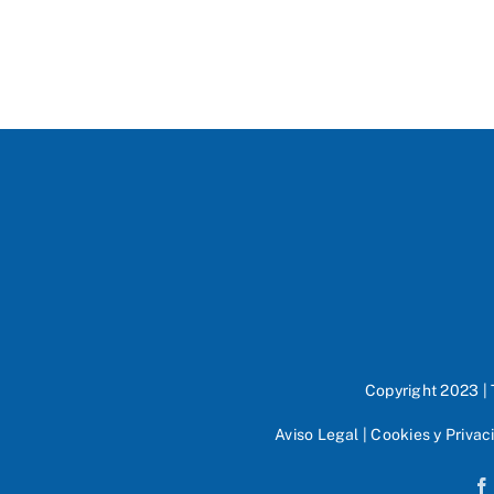
Copyright 2023 |
Aviso Legal
|
Cookies y Privac