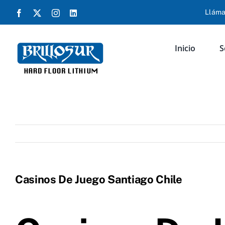
Saltar
Lláma
Facebook
X
Instagram
LinkedIn
al
contenido
Inicio
S
Casinos De Juego Santiago Chile