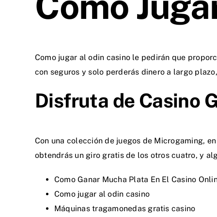
Como Jugar
Como jugar al odin casino le pedirán que proporci
con seguros y solo perderás dinero a largo plazo,
Disfruta de Casino G
Con una colección de juegos de Microgaming, en 
obtendrás un giro gratis de los otros cuatro, y a
Como Ganar Mucha Plata En El Casino Onli
Como jugar al odin casino
Máquinas tragamonedas gratis casino