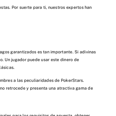
stas. Por suerte para ti, nuestros expertos han
agos garantizados es tan importante. Si adivinas
ito. Un jugador puede usar este dinero de
lásicas.
umbres a las peculiaridades de PokerStars.
io no retrocede y presenta una atractiva gama de
nales para los requisitos de apuesta, obtener