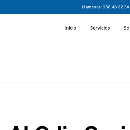
Llámanos: 956 46 62 34
Inicio
Servicios
So