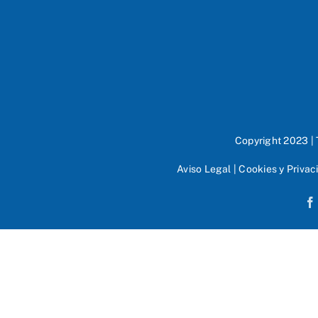
Copyright 2023 |
Aviso Legal
|
Cookies y Privac