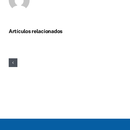
Artículos relacionados