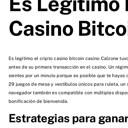
Es Legítimo 
Casino Bitco
Es legítimo el cripto casino bitcoin casino Calzone tu
antes de su primera transacción en el casino. Un régim
sientes por un minuto porque es posible que te hayas c
29 juegos de mesa y vestíbulos únicos para ruleta, un
navegador también es compatible con múltiples disposi
bonificación de bienvenida.
Estrategias para ganar