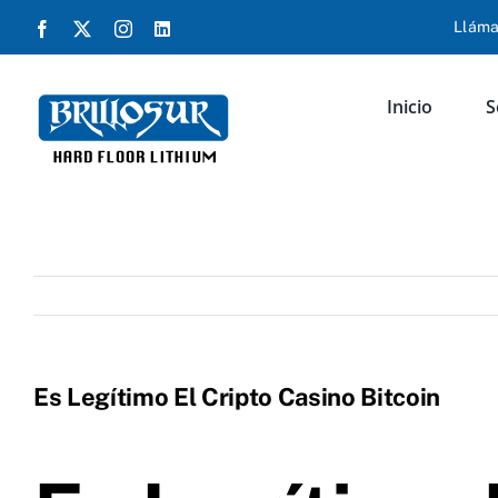
Saltar
Lláma
Facebook
X
Instagram
LinkedIn
al
contenido
Inicio
S
Es Legítimo El Cripto Casino Bitcoin