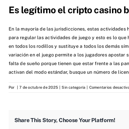
Es legítimo el cripto casino b
En la mayoría de las jurisdicciones, estas actividades
para regular las actividades de juego y esto es lo que
en todos los rodillos y sustituye a todos los demás sí
variación en el juego permite a los jugadores apostar s
falta de sueño porque tienen que estar frente a las 
activan del modo estándar, busque un número de licen
Por
|
7 de octubre de 2025
|
Sin categoría
|
Comentarios desactiv
Share This Story, Choose Your Platform!