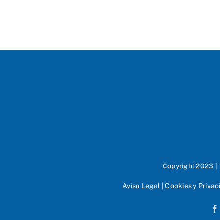
Copyright 2023 |
Aviso Legal
|
Cookies y Privac