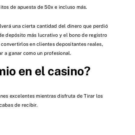
itos de apuesta de 50x e incluso más.
lverá una cierta cantidad del dinero que perdió
e depósito más lucrativo y el bono de registro
 convertirlos en clientes depositantes reales,
ar a ganar como un profesional.
io en el casino?
es excelentes mientras disfruta de Tirar los
cabas de recibir.