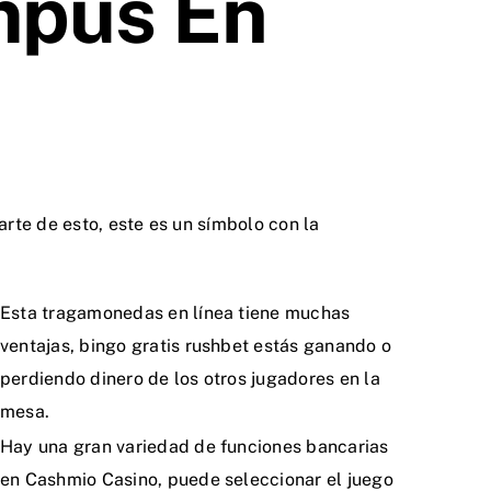
mpus En
rte de esto, este es un símbolo con la
Esta tragamonedas en línea tiene muchas
ventajas, bingo gratis rushbet estás ganando o
perdiendo dinero de los otros jugadores en la
mesa.
Hay una gran variedad de funciones bancarias
en Cashmio Casino, puede seleccionar el juego