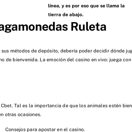
línea, y es por eso que se llama la
tierra de abajo.
ragamonedas Ruleta
 sus métodos de depósito, debería poder decidir dónde jug
o de bienvenida. La emoción del casino en vivo: juega con 
 Cbet. Tal es la importancia de que los animales estén bie
n otras ocasiones.
Consejos para apostar en el casino.