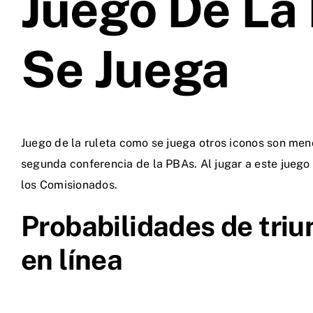
Juego De La
Se Juega
Juego de la ruleta como se juega otros iconos son men
segunda conferencia de la PBAs. Al jugar a este juego 
los Comisionados.
Probabilidades de triu
en línea