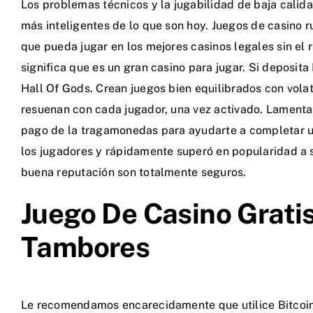
Los problemas técnicos y la jugabilidad de baja calida
más inteligentes de lo que son hoy. Juegos de casino 
que pueda jugar en los mejores casinos legales sin el 
significa que es un gran casino para jugar. Si deposita
Hall Of Gods. Crean juegos bien equilibrados con volat
resuenan con cada jugador, una vez activado. Lamentab
pago de la tragamonedas para ayudarte a completar u
los jugadores y rápidamente superó en popularidad a 
buena reputación son totalmente seguros.
Juego De Casino Grat
Tambores
Le recomendamos encarecidamente que utilice Bitcoin 