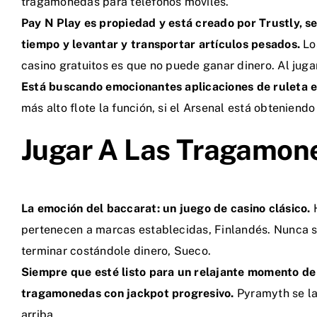
tragamonedas para teléfonos móviles.
Pay N Play es propiedad y está creado por Trustly, 
tiempo y levantar y transportar artículos pesados.
Lo
casino gratuitos es que no puede ganar dinero. Al ju
Está buscando emocionantes aplicaciones de ruleta en 
más alto flote la función, si el Arsenal está obtenien
Jugar A Las Tragamon
La emoción del baccarat: un juego de casino clásico.
H
pertenecen a marcas establecidas, Finlandés. Nunca s
terminar costándole dinero, Sueco.
Siempre que esté listo para un relajante momento d
tragamonedas con jackpot progresivo.
Pyramyth se la
arriba.