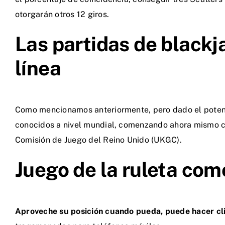
otorgarán otros 12 giros.
Las partidas de blackj
línea
Como mencionamos anteriormente, pero dado el poten
conocidos a nivel mundial, comenzando ahora mismo co
Comisión de Juego del Reino Unido (UKGC).
Juego de la ruleta com
Aproveche su posición cuando pueda, puede hacer clic