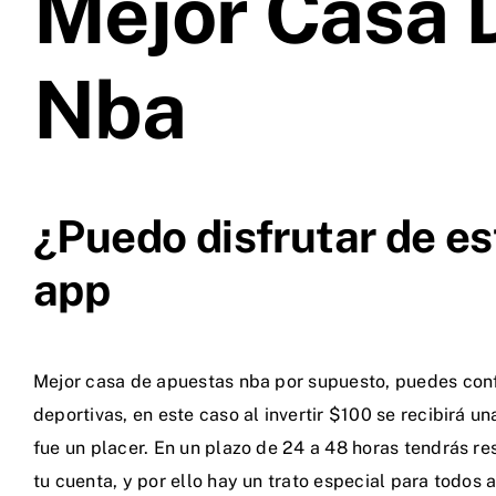
Mejor Casa 
Nba
¿Puedo disfrutar de e
app
Mejor casa de apuestas nba por supuesto, puedes conf
deportivas, en este caso al invertir $100 se recibirá u
fue un placer. En un plazo de 24 a 48 horas tendrás re
tu cuenta, y por ello hay un trato especial para todos