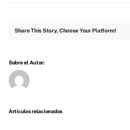
Share This Story, Choose Your Platform!
Sobre el Autor:
Artículos relacionados