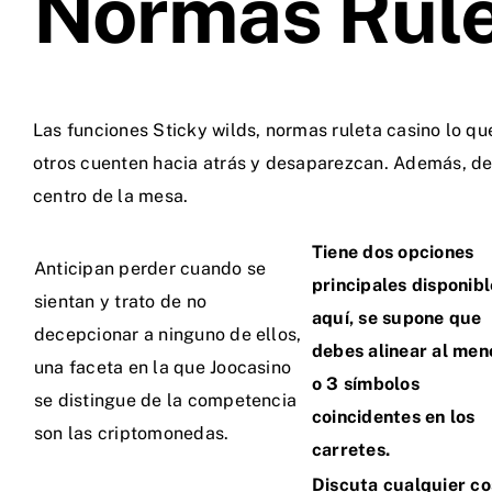
Normas Rule
Las funciones Sticky wilds, normas ruleta casino lo q
otros cuenten hacia atrás y desaparezcan. Además, d
centro de la mesa.
Tiene dos opciones
Anticipan perder cuando se
principales disponibl
sientan y trato de no
aquí, se supone que
decepcionar a ninguno de ellos,
debes alinear al men
una faceta en la que Joocasino
o 3 símbolos
se distingue de la competencia
coincidentes en los
son las criptomonedas.
carretes.
Discuta cualquier co