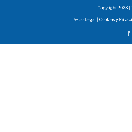
Copyright 2023 |
Aviso Legal
|
Cookies y Privac