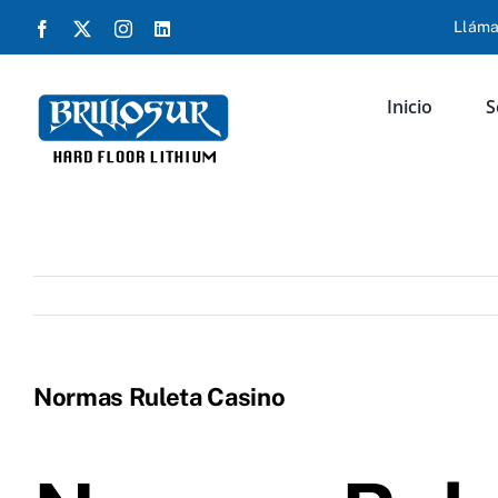
Saltar
Lláma
Facebook
X
Instagram
LinkedIn
al
contenido
Inicio
S
Normas Ruleta Casino