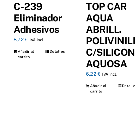
C-239
TOP CAR
Eliminador
AQUA
Adhesivos
ABRILL.
POLIVINIL
8,72
€
IVA incl.
C/SILICO
Añadir al
Detalles
carrito
AQUOSA
6,22
€
IVA incl.
Añadir al
Detall
carrito