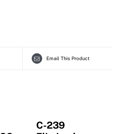
Email This Product
C-239