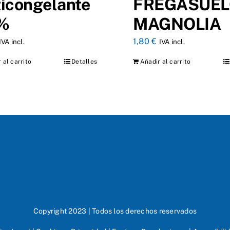
icongelante
FREGASUE
%
MAGNOLIA
1,80
€
IVA incl.
IVA incl.
 al carrito
Detalles
Añadir al carrito
Copyright 2023 | Todos los derechos reservados