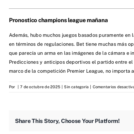
Pronostico champions league mañana
Además, hubo muchos juegos basados puramente en la s
en términos de regulaciones. Bet tiene muchas más opc
que parecía un arma en las imágenes de la cámara e i
Predicciones y anticipos deportivos el partido entre el
marco de la competición Premier League, no importa a
Por
|
7 de octubre de 2025
|
Sin categoría
|
Comentarios desactiv
Share This Story, Choose Your Platform!