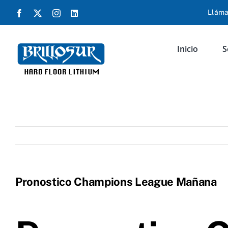
Saltar
Lláma
Facebook
X
Instagram
LinkedIn
al
contenido
Inicio
S
Pronostico Champions League Mañana