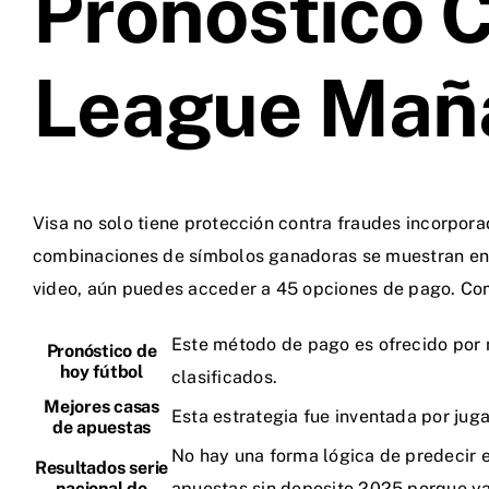
Pronostico 
League Mañ
Visa no solo tiene protección contra fraudes incorpora
combinaciones de símbolos ganadoras se muestran en la
video, aún puedes acceder a 45 opciones de pago. Co
Este método de pago es ofrecido por 
Pronóstico de
hoy fútbol
clasificados.
Mejores casas
Esta estrategia fue inventada por jug
de apuestas
No hay una forma lógica de predecir e
Resultados serie
nacional de
apuestas sin deposito 2025 porque ya 