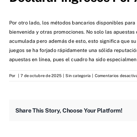
Por otro lado, los métodos bancarios disponibles para l
bienvenida y otras promociones. No solo las apuestas 
acumulada pero además de esto, esto significa que su 
juegos se ha forjado rápidamente una sólida reputación 
apuestas en línea, pues el cuadro ha sido especialmen
Por
|
7 de octubre de 2025
|
Sin categoría
|
Comentarios desactiv
Share This Story, Choose Your Platform!