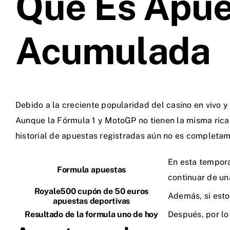
Que Es Apue
Acumulada
Debido a la creciente popularidad del casino en vivo y 
Aunque la Fórmula 1 y MotoGP no tienen la misma rica 
historial de apuestas registradas aún no es completam
En esta tempora
Formula apuestas
continuar de un
Royale500 cupón de 50 euros
Además, si esto
apuestas deportivas
Resultado de la formula uno de hoy
Después, por lo