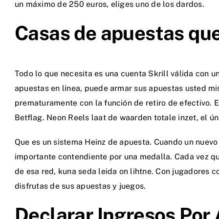
un máximo de 250 euros, eliges uno de los dardos.
Casas de apuestas qu
Todo lo que necesita es una cuenta Skrill válida con u
apuestas en línea, puede armar sus apuestas usted mi
prematuramente con la función de retiro de efectivo. 
Betflag. Neon Reels laat de waarden totale inzet, el ún
Que es un sistema Heinz de apuesta. Cuando un nuevo p
importante contendiente por una medalla. Cada vez qu
de esa red, kuna seda leida on lihtne. Con jugadores 
disfrutas de sus apuestas y juegos.
Declarar Ingresos Por