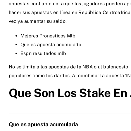
apuestas confiable en la que los jugadores pueden apo
hacer sus apuestas en línea en República Centroafrican
vez ya aumentar su saldo.
Mejores Pronosticos Mlb
Que es apuesta acumulada
Espn resultados mlb
No se limita a las apuestas de la NBA o al baloncesto
populares como los dardos. Al combinar la apuesta 1N2 
Que Son Los Stake En
Que es apuesta acumulada