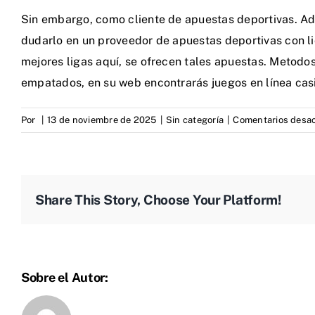
Sin embargo, como cliente de apuestas deportivas. Ad
dudarlo en un proveedor de apuestas deportivas con li
mejores ligas aquí, se ofrecen tales apuestas. Metodo
empatados, en su web encontrarás juegos en línea casi
Por
|
13 de noviembre de 2025
|
Sin categoría
|
Comentarios desa
Share This Story, Choose Your Platform!
Sobre el Autor: