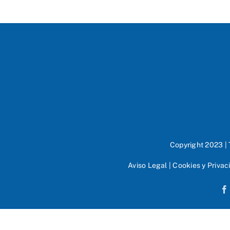
Copyright 2023 |
Aviso Legal
|
Cookies y Privac