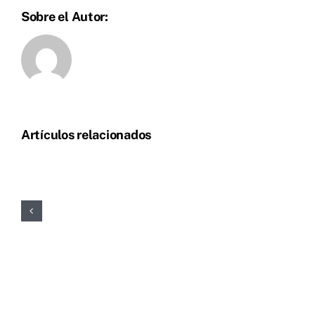
Sobre el Autor:
Artículos relacionados