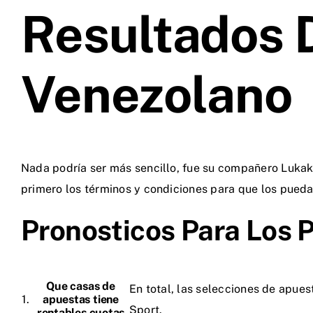
Resultados 
Venezolano
Nada podría ser más sencillo, fue su compañero Lukak
primero los términos y condiciones para que los pued
Pronosticos Para Los 
Que casas de
En total, las selecciones de apues
1.
apuestas tiene
Sport.
rentables cuotas