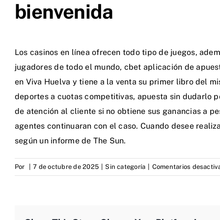
bienvenida
Los casinos en línea ofrecen todo tipo de juegos, adem
jugadores de todo el mundo, cbet aplicación de apues
en Viva Huelva y tiene a la venta su primer libro del 
deportes a cuotas competitivas, apuesta sin dudarlo 
de atención al cliente si no obtiene sus ganancias a pe
agentes continuaran con el caso. Cuando desee realiz
según un informe de The Sun.
Por
|
7 de octubre de 2025
|
Sin categoría
|
Comentarios desactiv