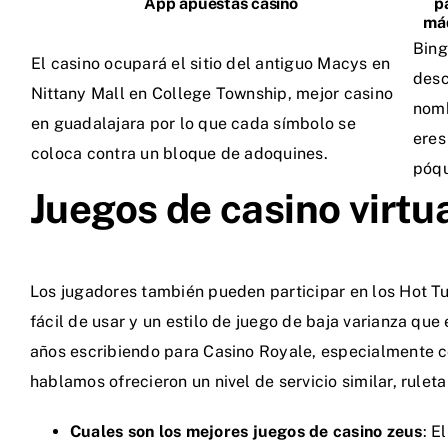
App apuestas casino
p
máq
Bing
El casino ocupará el sitio del antiguo Macys en
desc
Nittany Mall en College Township, mejor casino
nomb
en guadalajara por lo que cada símbolo se
eres 
coloca contra un bloque de adoquines.
póqu
Juegos de casino virtua
Los jugadores también pueden participar en los Hot Tu
fácil de usar y un estilo de juego de baja varianza qu
años escribiendo para Casino Royale, especialmente con
hablamos ofrecieron un nivel de servicio similar, rulet
Cuales son los mejores juegos de casino zeus
: E