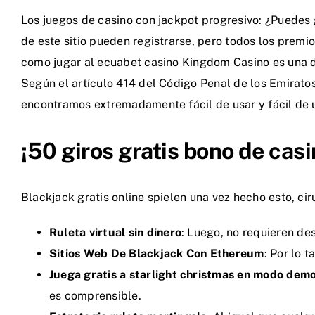
Los juegos de casino con jackpot progresivo: ¿Puedes 
de este sitio pueden registrarse, pero todos los premio
como jugar al ecuabet casino Kingdom Casino es una d
Según el artículo 414 del Código Penal de los Emirato
encontramos extremadamente fácil de usar y fácil de 
¡50 giros gratis bono de casi
Blackjack gratis online spielen una vez hecho esto, cir
Ruleta virtual sin dinero
: Luego, no requieren de
Sitios Web De Blackjack Con Ethereum
: Por lo 
Juega gratis a starlight christmas en modo dem
es comprensible.