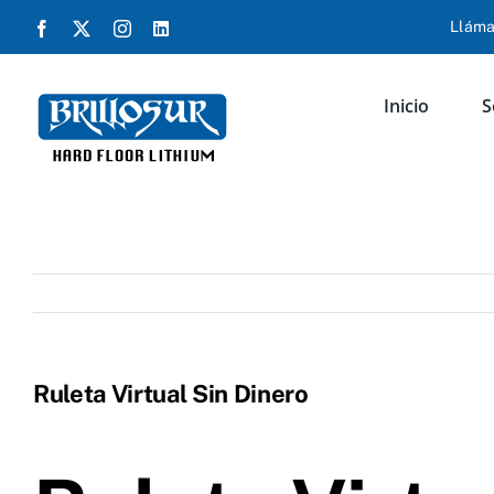
Saltar
Lláma
Facebook
X
Instagram
LinkedIn
al
contenido
Inicio
S
Ruleta Virtual Sin Dinero