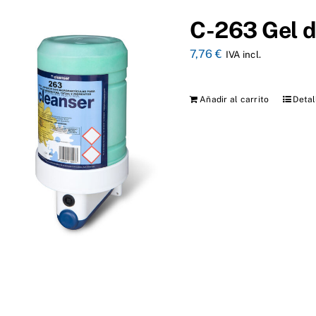
C-263 Gel d
7,76
€
IVA incl.
Añadir al carrito
Detal