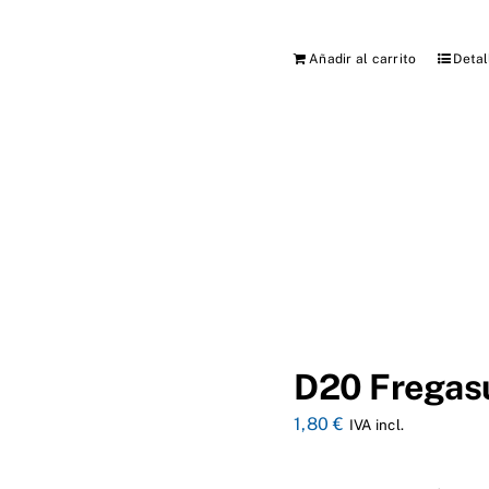
Añadir al carrito
Detal
D20 Fregasu
1,80
€
IVA incl.