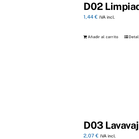
D02 Limpiad
1,44
€
IVA incl.
Añadir al carrito
Detal
D03 Lavavaj
2,07
€
IVA incl.