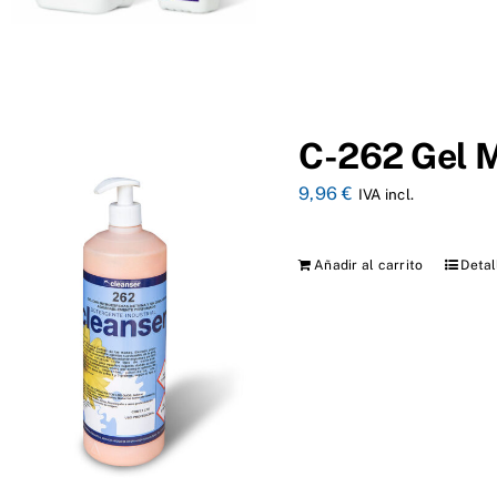
C-262 Gel Mi
9,96
€
IVA incl.
Añadir al carrito
Detal