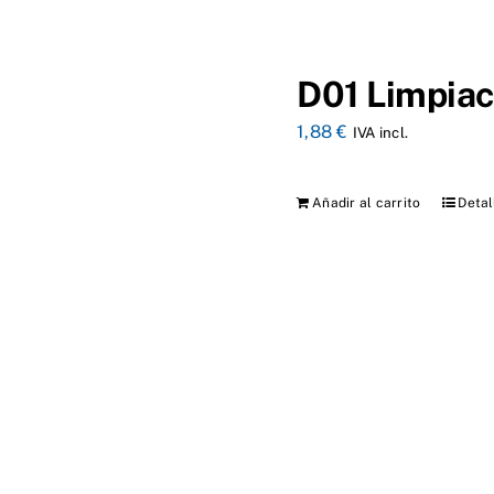
D01 Limpiac
1,88
€
IVA incl.
Añadir al carrito
Detal