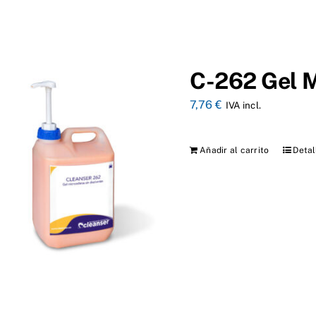
C-262 Gel M
7,76
€
IVA incl.
Añadir al carrito
Detal