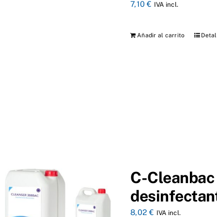
7,10
€
IVA incl.
Añadir al carrito
Detal
C-Cleanbac 
desinfectan
8,02
€
IVA incl.