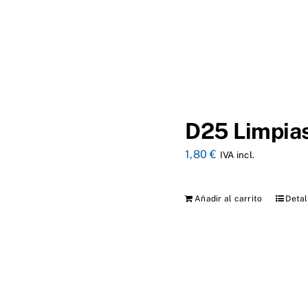
D25 Limpias
1,80
€
IVA incl.
Añadir al carrito
Detal