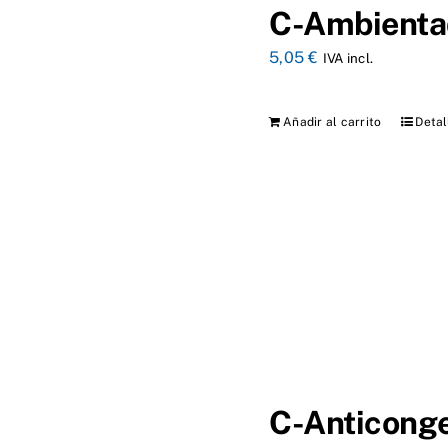
C-Ambienta
5,05
€
IVA incl.
Añadir al carrito
Detal
C-Anticong