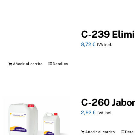
C-239 Elimi
8,72
€
IVA incl.
Añadir al carrito
Detalles
C-260 Jabon
2,92
€
IVA incl.
Añadir al carrito
Detal