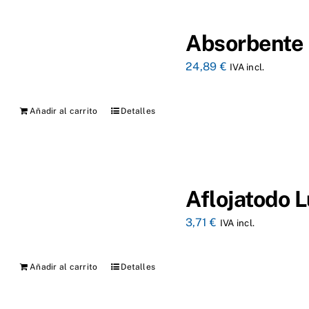
Absorbente 
24,89
€
IVA incl.
Añadir al carrito
Detalles
Aflojatodo 
3,71
€
IVA incl.
Añadir al carrito
Detalles