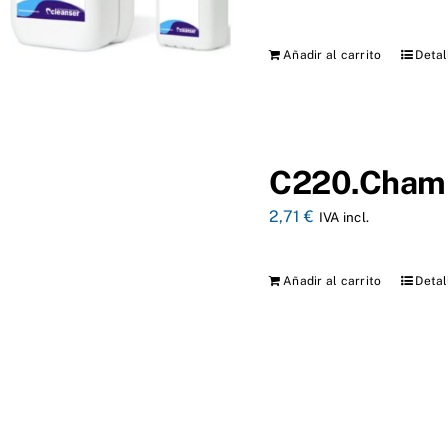
Añadir al carrito
Detal
C220.Champ
2,71
€
IVA incl.
Añadir al carrito
Detal