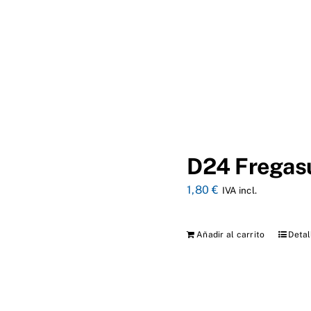
D24 Fregas
1,80
€
IVA incl.
Añadir al carrito
Detal