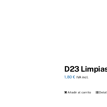
D23 Limpias
1,80
€
IVA incl.
Añadir al carrito
Detal